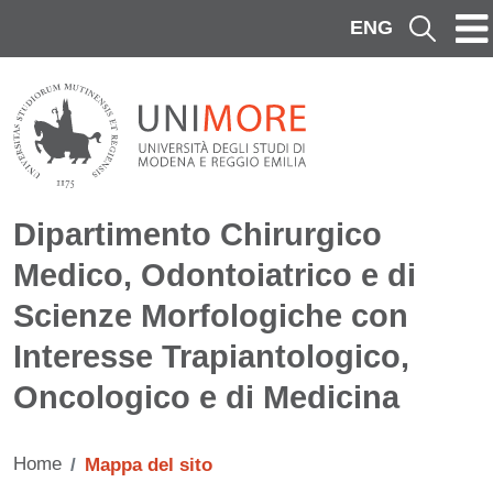
Salta al contenuto principale
ENG
Cerca
Dipartimento Chirurgico
Medico, Odontoiatrico e di
Scienze Morfologiche con
Interesse Trapiantologico,
Oncologico e di Medicina
Home
Mappa del sito