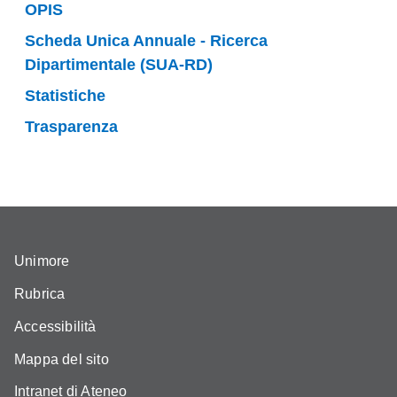
OPIS
Scheda Unica Annuale - Ricerca
Dipartimentale (SUA-RD)
Statistiche
Trasparenza
Unimore
Rubrica
Accessibilità
Mappa del sito
Intranet di Ateneo