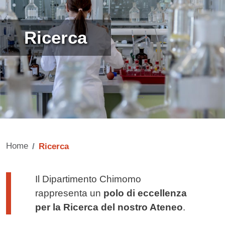
Ricerca
Home
Ricerca
Testo di presentazione
Il Dipartimento Chimomo
rappresenta un
polo di eccellenza
per la Ricerca del nostro Ateneo
.