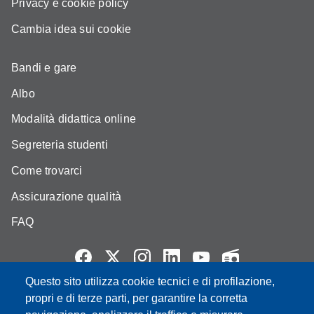
Privacy e cookie policy
Cambia idea sui cookie
Bandi e gare
Albo
Modalità didattica online
Segreteria studenti
Come trovarci
Assicurazione qualità
FAQ
Questo sito utilizza cookie tecnici e di profilazione,
Partita IVA: 00427620364
propri e di terze parti, per garantire la corretta