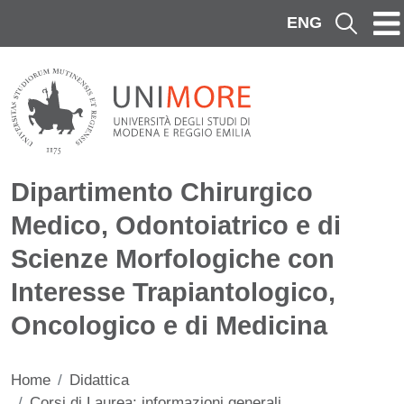
Salta al contenuto principale
ENG
Cerca
Dipartimento Chirurgico
Medico, Odontoiatrico e di
Scienze Morfologiche con
Interesse Trapiantologico,
Oncologico e di Medicina
Home
Didattica
Corsi di Laurea: informazioni generali