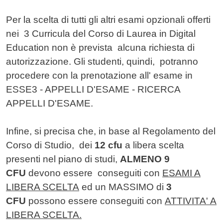
Per la scelta di tutti gli altri esami opzionali offerti
nei 3 Curricula del Corso di Laurea in Digital
Education non è prevista alcuna richiesta di
autorizzazione. Gli studenti, quindi, potranno
procedere con la prenotazione all' esame in
ESSE3 - APPELLI D'ESAME - RICERCA
APPELLI D'ESAME.
Infine, si precisa che, in base al Regolamento del
Corso di Studio, dei
12 cfu
a libera scelta
presenti nel piano di studi,
ALMENO 9
CFU
devono essere conseguiti con
ESAMI A
LIBERA SCELTA
ed un MASSIMO di
3
CFU
possono essere conseguiti con
ATTIVITA' A
LIBERA SCELTA.